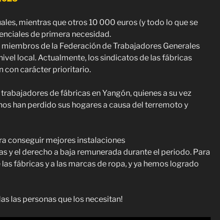
les, mientras que otros 10 000 euros (y todo lo que se
enciales de primera necesidad.
s miembros de la Federación de Trabajadores Generales
el local. Actualmente, los sindicatos de las fábricas
 con carácter prioritario.
 trabajadores de fábricas en Yangón, quienes a su vez
chos han perdido sus hogares a causa del terremoto y
a conseguir mejores instalaciones
cas y el derecho a baja remunerada durante el periodo. Para
 las fábricas y a las marcas de ropa, y ya hemos logrado
s las personas que los necesitan!