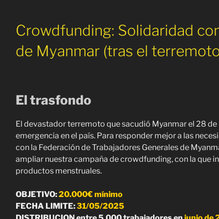
Crowdfunding: Solidaridad con 
de Myanmar (tras el terremot
El trasfondo
El devastador terremoto que sacudió Myanmar el 28 de 
emergencia en el país. Para responder mejor a las necesi
con la Federación de Trabajadores Generales de Myanm
ampliar nuestra campaña de crowdfunding, con la que i
productos menstruales.
OBJETIVO:
20.000€ mínimo
FECHA LIMITE:
31/05/2025
DISTRIBUCION entre 5.000 trabajadores en
junio de