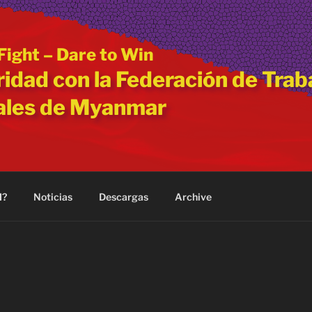
Fight – Dare to Win
ridad con la Federación de Tra
ales de Myanmar
M?
Noticias
Descargas
Archive