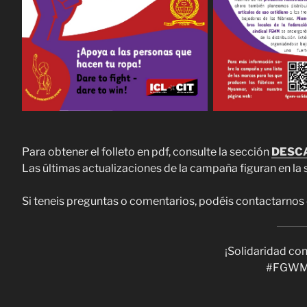
Para obtener el folleto en pdf, consulte la sección
DESC
Las últimas actualizaciones de la campaña figuran en la
Si teneis preguntas o comentarios, podéis contactarnos
¡Solidaridad con
#FGWMs