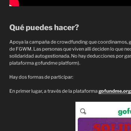
Qué puedes hacer?
Apoya la campaña de crowdfunding que coordinamos, ge
de FGWM. Las personas que viven allí deciden lo que nec
solidaridad autogestionada. No hay deducciones por gast
plataforma gofundme platform).
Hay dos formas de participar:
En primer lugar, a través de la plataforma
gofundme.org