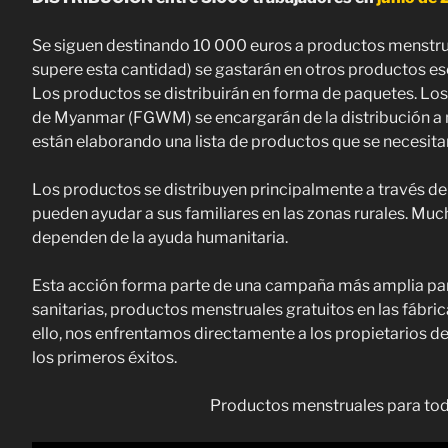
Se siguen destinando 10 000 euros a productos menstrua
supere esta cantidad) se gastarán en otros productos es
Los productos se distribuirán en forma de paquetes. Lo
de Myanmar (FGWM) se encargarán de la distribución a niv
están elaborando una lista de productos que se necesitan
Los productos se distribuyen principalmente a través de
pueden ayudar a sus familiares en las zonas rurales. Mu
dependen de la ayuda humanitaria.
Esta acción forma parte de una campaña más amplia par
sanitarias, productos menstruales gratuitos en las fábri
ello, nos enfrentamos directamente a los propietarios de
los primeros éxitos.
Productos menstruales para toda