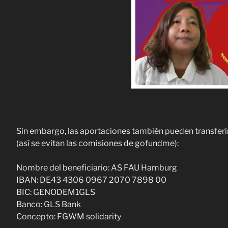
Sin embargo, las aportaciones también pueden transferi
(así se evitan las comisiones de gofundme):
Nombre del beneficiario: AS FAU Hamburg
IBAN: DE43 4306 0967 2070 7898 00
BIC: GENODEM1GLS
Banco: GLS Bank
Concepto: FGWM solidarity