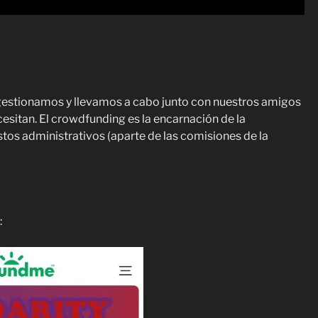
stionamos y llevamos a cabo junto con nuestros amigos
esitan. El crowdfunding es la encarnación de la
os administrativos (aparte de las comisiones de la
: